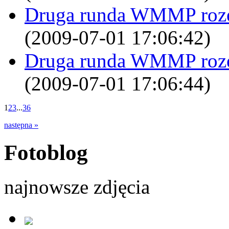
Druga runda WMMP rozegr
(2009-07-01 17:06:42)
Druga runda WMMP rozegr
(2009-07-01 17:06:44)
1
2
3
...
36
następna »
Fotoblog
najnowsze zdjęcia