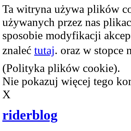
Ta witryna używa plików co
używanych przez nas plikach
sposobie modyfikacji akcep
znaleć
tutaj
. oraz w stopce 
(Polityka plików cookie).
Nie pokazuj więcej tego k
X
riderblog