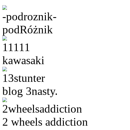
-podroznik-
podRóżnik
11111
kawasaki
13stunter
blog 3nasty.
2wheelsaddiction
2 wheels addiction