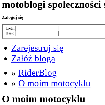
moto
blogi
społeczności 
Zaloguj się
Login
Hasło
Zarejestruj się
Załóż bloga
»
RiderBlog
»
O moim motocyklu
O moim motocyklu