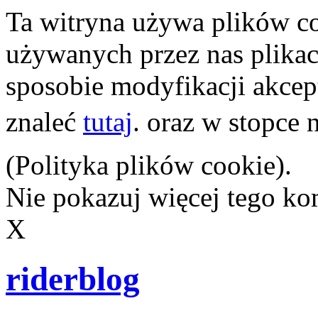
Ta witryna używa plików co
używanych przez nas plikach
sposobie modyfikacji akcep
znaleć
tutaj
. oraz w stopce 
(Polityka plików cookie).
Nie pokazuj więcej tego k
X
riderblog