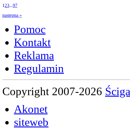
1
2
3
...
97
następna »
Pomoc
Kontakt
Reklama
Regulamin
Copyright 2007-2026
Ściga
Akonet
siteweb