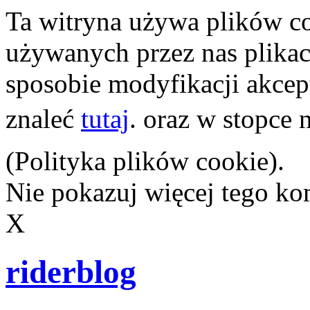
Ta witryna używa plików co
używanych przez nas plikach
sposobie modyfikacji akcep
znaleć
tutaj
. oraz w stopce 
(Polityka plików cookie).
Nie pokazuj więcej tego k
X
riderblog