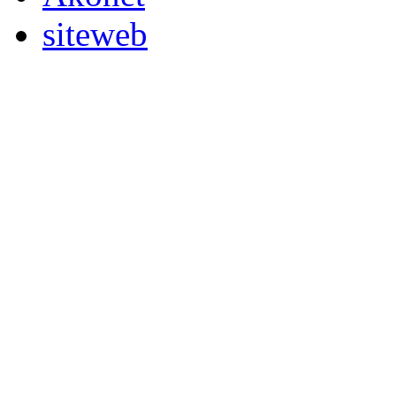
siteweb