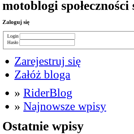
moto
blogi
społeczności 
Zaloguj się
Login
Hasło
Zarejestruj się
Załóż bloga
»
RiderBlog
»
Najnowsze wpisy
Ostatnie wpisy